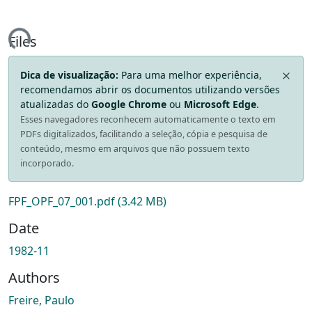
ing...
Files
Dica de visualização:
Para uma melhor experiência,
recomendamos abrir os documentos utilizando versões
atualizadas do
Google Chrome
ou
Microsoft Edge
.
Esses navegadores reconhecem automaticamente o texto em
PDFs digitalizados, facilitando a seleção, cópia e pesquisa de
conteúdo, mesmo em arquivos que não possuem texto
incorporado.
FPF_OPF_07_001.pdf
(3.42 MB)
Date
1982-11
Authors
Freire, Paulo