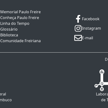
Memorial Paulo Freire
Conheça Paulo Freire
Facebook
Linha do Tempo
Instagram
Glossário
Biblioteca
E-mail
Comunidade Freiriana
D
eral
Labora
ambuco
de 