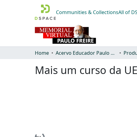
Communities & Collections
All of 
Home
Acervo Educador Paulo Freire
Produ
Mais um curso da UE