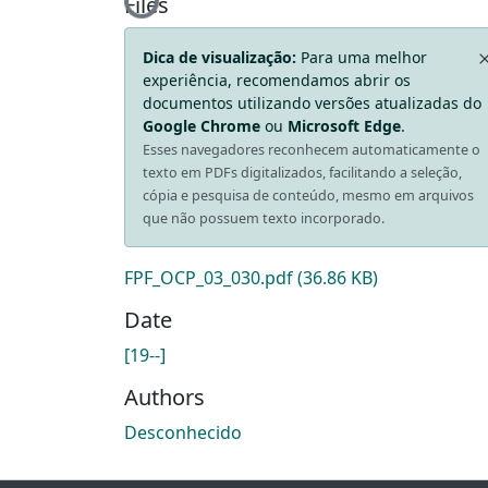
Loading...
Files
Dica de visualização:
Para uma melhor
experiência, recomendamos abrir os
documentos utilizando versões atualizadas do
Google Chrome
ou
Microsoft Edge
.
Esses navegadores reconhecem automaticamente o
texto em PDFs digitalizados, facilitando a seleção,
cópia e pesquisa de conteúdo, mesmo em arquivos
que não possuem texto incorporado.
FPF_OCP_03_030.pdf
(36.86 KB)
Date
[19--]
Authors
Desconhecido