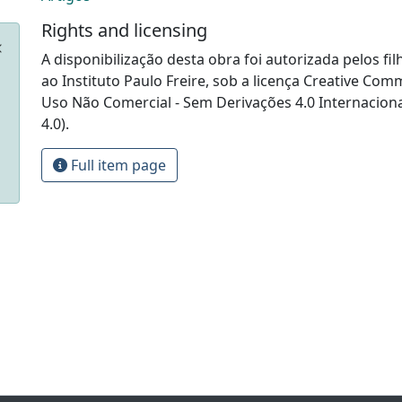
Rights and licensing
A disponibilização desta obra foi autorizada pelos fil
ao Instituto Paulo Freire, sob a licença Creative Com
Uso Não Comercial - Sem Derivações 4.0 Internacion
4.0).
Full item page