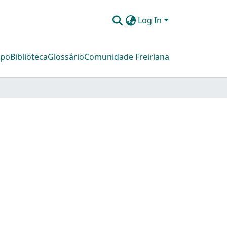
Log In
mpo
Biblioteca
Glossário
Comunidade Freiriana