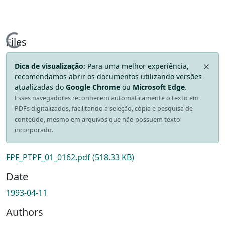
Loading...
Files
Dica de visualização:
Para uma melhor experiência,
recomendamos abrir os documentos utilizando versões
atualizadas do
Google Chrome
ou
Microsoft Edge
.
Esses navegadores reconhecem automaticamente o texto em
PDFs digitalizados, facilitando a seleção, cópia e pesquisa de
conteúdo, mesmo em arquivos que não possuem texto
incorporado.
FPF_PTPF_01_0162.pdf
(518.33 KB)
Date
1993-04-11
Authors