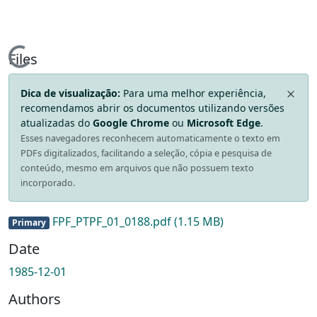
Loading...
Files
Dica de visualização:
Para uma melhor experiência,
recomendamos abrir os documentos utilizando versões
atualizadas do
Google Chrome
ou
Microsoft Edge
.
Esses navegadores reconhecem automaticamente o texto em
PDFs digitalizados, facilitando a seleção, cópia e pesquisa de
conteúdo, mesmo em arquivos que não possuem texto
incorporado.
FPF_PTPF_01_0188.pdf
(1.15 MB)
Primary
Date
1985-12-01
Authors