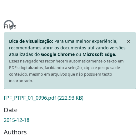
ading...
Files
Dica de visualização:
Para uma melhor experiência,
recomendamos abrir os documentos utilizando versões
atualizadas do
Google Chrome
ou
Microsoft Edge
.
Esses navegadores reconhecem automaticamente o texto em
PDFs digitalizados, facilitando a seleção, cópia e pesquisa de
conteúdo, mesmo em arquivos que não possuem texto
incorporado.
FPF_PTPF_01_0996.pdf
(222.93 KB)
Date
2015-12-18
Authors