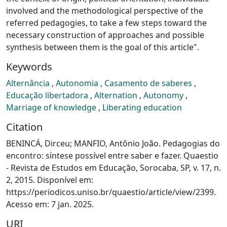
involved and the methodological perspective of the
referred pedagogies, to take a few steps toward the
necessary construction of approaches and possible
synthesis between them is the goal of this article".
Keywords
Alternância
,
Autonomia
,
Casamento de saberes
,
Educação libertadora
,
Alternation
,
Autonomy
,
Marriage of knowledge
,
Liberating education
Citation
BENINCÁ, Dirceu; MANFIO, Antônio João. Pedagogias do
encontro: síntese possível entre saber e fazer. Quaestio
- Revista de Estudos em Educação, Sorocaba, SP, v. 17, n.
2, 2015. Disponível em:
https://periodicos.uniso.br/quaestio/article/view/2399.
Acesso em: 7 jan. 2025.
URI