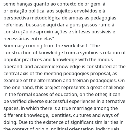
semelhanças quanto ao contexto de origem, à
orientação política, aos sujeitos envolvidos e à
perspectiva metodológica de ambas as pedagogias
referidas, busca-se aqui dar alguns passos rumo à
construção de aproximações e sínteses possíveis e
necessárias entre elas".
Summary coming from the work itself: "The
construction of knowledge from a symbiosis relation of
popular practices and knowledge with the modus
operandi and academic knowledge is constituted at the
central axis of the meeting pedagogies proposal, as
example of the alternation and freirian pedagogies. On
the one hand, this project represents a great challenge
in the formal spaces of education, on the other, it can
be verified diverse successful experiences in alternative
spaces, in which there is a true marriage among the
different knowledge, identities, cultures and ways of
doing. Due to the existence of significant similarities in
the context of origin, political orientation, individuals