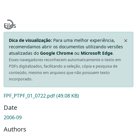
Loading...
Files
Dica de visualização:
Para uma melhor experiência,
recomendamos abrir os documentos utilizando versões
atualizadas do
Google Chrome
ou
Microsoft Edge
.
Esses navegadores reconhecem automaticamente o texto em
PDFs digitalizados, facilitando a seleção, cópia e pesquisa de
conteúdo, mesmo em arquivos que não possuem texto
incorporado.
FPF_PTPF_01_0722.pdf
(49.08 KB)
Date
2006-09
Authors