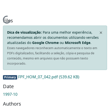
Loading...
Files
Dica de visualização:
Para uma melhor experiência,
recomendamos abrir os documentos utilizando versões
atualizadas do
Google Chrome
ou
Microsoft Edge
.
Esses navegadores reconhecem automaticamente o texto em
PDFs digitalizados, facilitando a seleção, cópia e pesquisa de
conteúdo, mesmo em arquivos que não possuem texto
incorporado.
FPF_HOM_07_042.pdf
(539.62 KB)
Primary
Date
1997-10
Authors