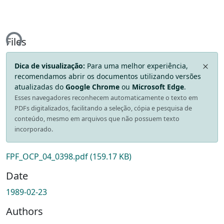
ing...
Files
Dica de visualização:
Para uma melhor experiência,
recomendamos abrir os documentos utilizando versões
atualizadas do
Google Chrome
ou
Microsoft Edge
.
Esses navegadores reconhecem automaticamente o texto em
PDFs digitalizados, facilitando a seleção, cópia e pesquisa de
conteúdo, mesmo em arquivos que não possuem texto
incorporado.
FPF_OCP_04_0398.pdf
(159.17 KB)
Date
1989-02-23
Authors