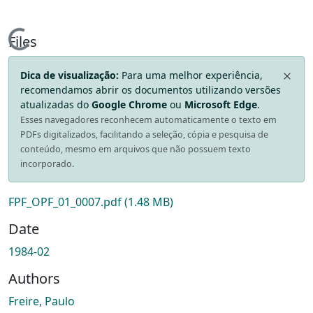
Loading...
Files
Dica de visualização:
Para uma melhor experiência,
recomendamos abrir os documentos utilizando versões
atualizadas do
Google Chrome
ou
Microsoft Edge
.
Esses navegadores reconhecem automaticamente o texto em
PDFs digitalizados, facilitando a seleção, cópia e pesquisa de
conteúdo, mesmo em arquivos que não possuem texto
incorporado.
FPF_OPF_01_0007.pdf
(1.48 MB)
Date
1984-02
Authors
Freire, Paulo