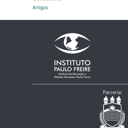
Loading...
Artigos
Parceria: