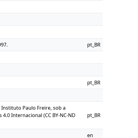
997.
pt_BR
pt_BR
 Instituto Paulo Freire, sob a
s 4.0 Internacional (CC BY-NC-ND
pt_BR
en