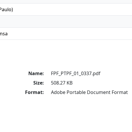
Paulo)
ensa
Name:
FPF_PTPF_01_0337.pdf
Size:
508.27 KB
Format:
Adobe Portable Document Format