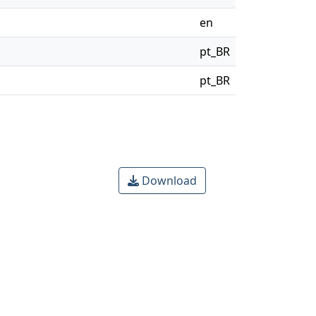
en
pt_BR
pt_BR
Download