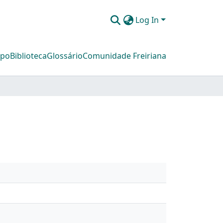
Log In
mpo
Biblioteca
Glossário
Comunidade Freiriana