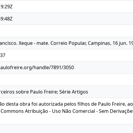
19:29Z
49:48Z
ancisco. Xeque - mate. Correio Popular, Campinas, 16 jun. 1
337
paulofreire.org/handle/7891/3050
ceiros sobre Paulo Freire; Série Artigos
ão desta obra foi autorizada pelos filhos de Paulo Freire, ao
e Commons Atribuição - Uso Não Comercial - Sem Derivaçõe