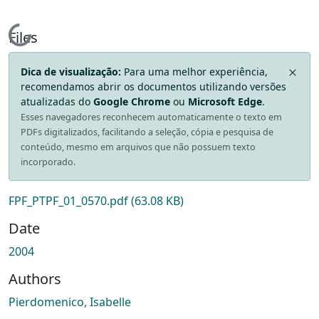
Loading...
Files
Dica de visualização:
Para uma melhor experiência,
recomendamos abrir os documentos utilizando versões
atualizadas do
Google Chrome
ou
Microsoft Edge
.
Esses navegadores reconhecem automaticamente o texto em
PDFs digitalizados, facilitando a seleção, cópia e pesquisa de
conteúdo, mesmo em arquivos que não possuem texto
incorporado.
FPF_PTPF_01_0570.pdf
(63.08 KB)
Date
2004
Authors
Pierdomenico, Isabelle