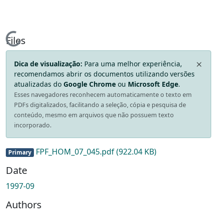
Loading...
Files
Dica de visualização:
Para uma melhor experiência,
recomendamos abrir os documentos utilizando versões
atualizadas do
Google Chrome
ou
Microsoft Edge
.
Esses navegadores reconhecem automaticamente o texto em
PDFs digitalizados, facilitando a seleção, cópia e pesquisa de
conteúdo, mesmo em arquivos que não possuem texto
incorporado.
FPF_HOM_07_045.pdf
(922.04 KB)
Primary
Date
1997-09
Authors