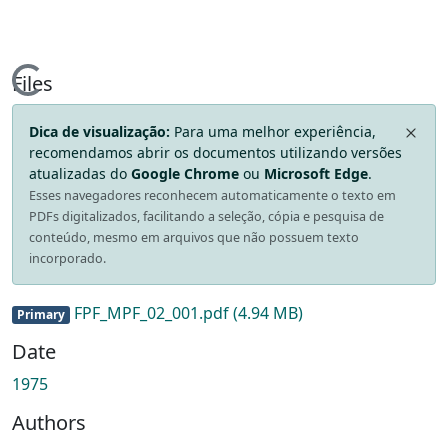
Loading...
Files
Dica de visualização:
Para uma melhor experiência,
recomendamos abrir os documentos utilizando versões
atualizadas do
Google Chrome
ou
Microsoft Edge
.
Esses navegadores reconhecem automaticamente o texto em
PDFs digitalizados, facilitando a seleção, cópia e pesquisa de
conteúdo, mesmo em arquivos que não possuem texto
incorporado.
FPF_MPF_02_001.pdf
(4.94 MB)
Primary
Date
1975
Authors