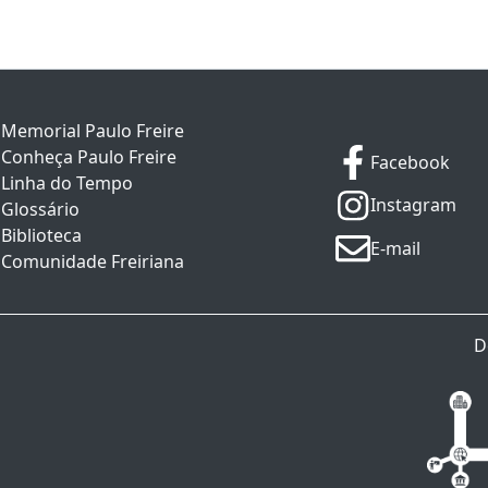
Memorial Paulo Freire
Conheça Paulo Freire
Facebook
Linha do Tempo
Instagram
Glossário
Biblioteca
E-mail
Comunidade Freiriana
D