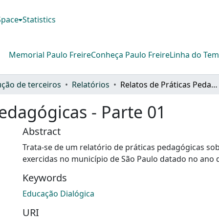
DSpace
Statistics
Memorial Paulo Freire
Conheça Paulo Freire
Linha do Te
ção de terceiros
Relatórios
Relatos de Práticas Pedagógicas - Parte 01
Pedagógicas - Parte 01
Abstract
Trata-se de um relatório de práticas pedagógicas sob
exercidas no município de São Paulo datado no ano 
Keywords
Educação Dialógica
URI