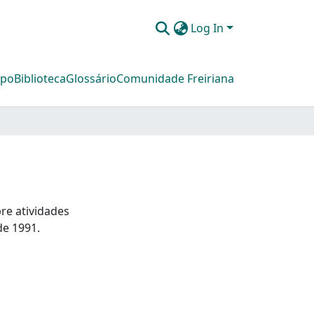
Log In
mpo
Biblioteca
Glossário
Comunidade Freiriana
re atividades
de 1991.