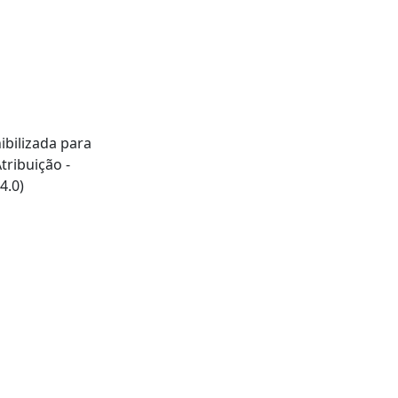
ibilizada para
ribuição -
4.0)