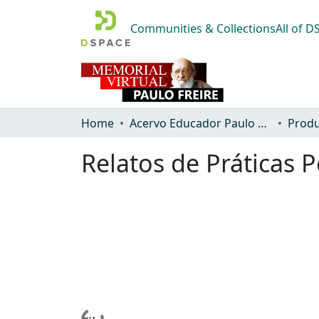
Communities & Collections
All of 
Home
Acervo Educador Paulo Freire
Produ
Relatos de Práticas 