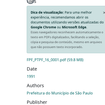
Loading...
Files
Dica de visualização:
Para uma melhor
experiência, recomendamos abrir os
documentos utilizando versões atualizadas do
Google Chrome
ou
Microsoft Edge
.
Esses navegadores reconhecem automaticamente o
texto em PDFs digitalizados, facilitando a seleção,
cópia e pesquisa de conteúdo, mesmo em arquivos
que não possuem texto incorporado.
FPF_PTPF_16_0001.pdf
(59.8 MB)
Date
1991
Authors
Prefeitura do Município de São Paulo
Publisher