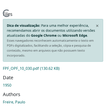
Loading...
Files
Dica de visualização:
Para uma melhor experiência,
recomendamos abrir os documentos utilizando versões
atualizadas do
Google Chrome
ou
Microsoft Edge
.
Esses navegadores reconhecem automaticamente o texto em
PDFs digitalizados, facilitando a seleção, cópia e pesquisa de
conteúdo, mesmo em arquivos que não possuem texto
incorporado.
FPF_OPF_10_030.pdf
(130.62 KB)
Date
1950
Authors
Freire, Paulo