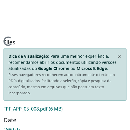
Loading...
Files
Dica de visualização:
Para uma melhor experiência,
recomendamos abrir os documentos utilizando versões
atualizadas do
Google Chrome
ou
Microsoft Edge
.
Esses navegadores reconhecem automaticamente o texto em
PDFs digitalizados, facilitando a seleção, cópia e pesquisa de
conteúdo, mesmo em arquivos que não possuem texto
incorporado.
FPF_APP_05_008.pdf
(6 MB)
Date
1980-03