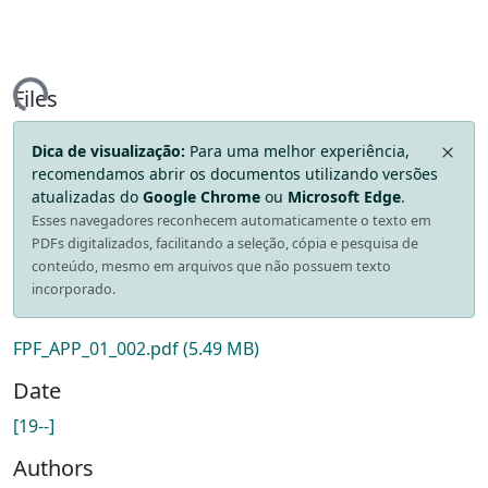
ing...
Files
Dica de visualização:
Para uma melhor experiência,
recomendamos abrir os documentos utilizando versões
atualizadas do
Google Chrome
ou
Microsoft Edge
.
Esses navegadores reconhecem automaticamente o texto em
PDFs digitalizados, facilitando a seleção, cópia e pesquisa de
conteúdo, mesmo em arquivos que não possuem texto
incorporado.
FPF_APP_01_002.pdf
(5.49 MB)
Date
[19--]
Authors