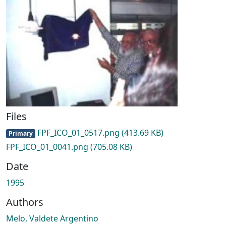
Files
FPF_ICO_01_0517.png
(413.69 KB)
Primary
FPF_ICO_01_0041.png
(705.08 KB)
Date
1995
Authors
Melo, Valdete Argentino