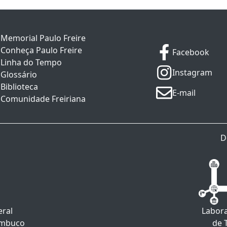
Memorial Paulo Freire
Conheça Paulo Freire
Facebook
Linha do Tempo
Instagram
Glossário
Biblioteca
E-mail
Comunidade Freiriana
D
eral
Labora
ambuco
de 