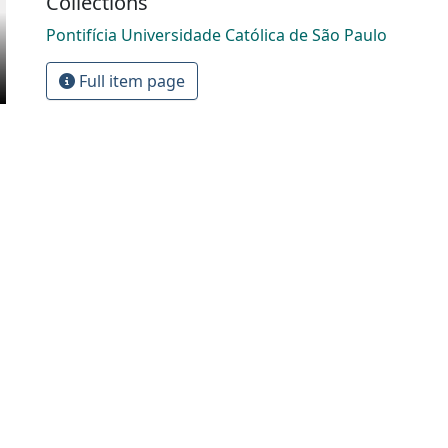
Collections
Pontifícia Universidade Católica de São Paulo
Full item page