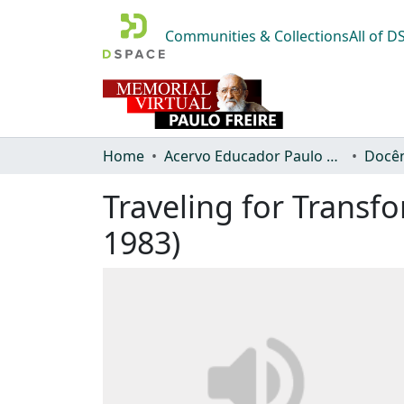
Communities & Collections
All of 
Home
Acervo Educador Paulo Freire
Docên
Traveling for Transfo
1983)