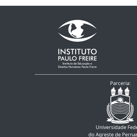
Parceria:
Universidade Fed
do Agreste de Pern