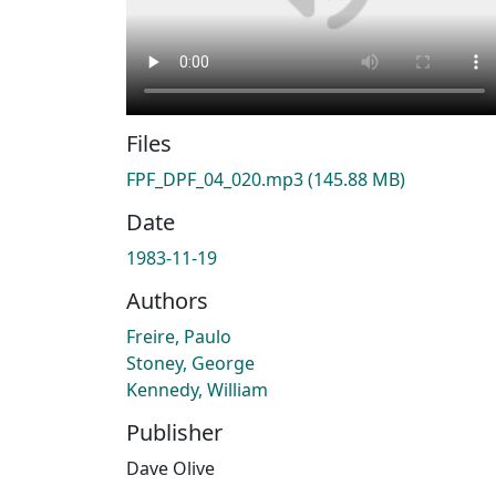
Files
FPF_DPF_04_020.mp3
(145.88 MB)
Date
1983-11-19
Authors
Freire, Paulo
Stoney, George
Kennedy, William
Publisher
Dave Olive