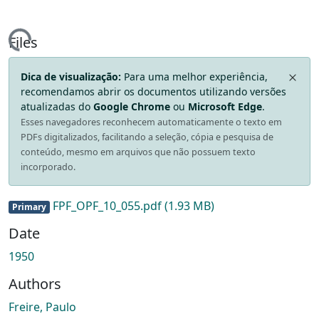
ding...
Files
Dica de visualização:
Para uma melhor experiência,
recomendamos abrir os documentos utilizando versões
atualizadas do
Google Chrome
ou
Microsoft Edge
.
Esses navegadores reconhecem automaticamente o texto em
PDFs digitalizados, facilitando a seleção, cópia e pesquisa de
conteúdo, mesmo em arquivos que não possuem texto
incorporado.
FPF_OPF_10_055.pdf
(1.93 MB)
Primary
Date
1950
Authors
Freire, Paulo