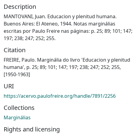
Description
MANTOVANI, Juan. Educacion y plenitud humana.
Buenos Aires: El Ateneo, 1944. Notas marginálias
escritas por Paulo Freire nas páginas: p. 25; 89; 101; 147;
197; 238; 247; 252; 255.
Citation
FREIRE, Paulo. Marginália do livro 'Educacion y plenitud
humana', p. 25; 89; 101; 147; 197; 238; 247; 252; 255,
[1950-1963]
URI
https://acervo.paulofreire.org/handle/7891/2256
Collections
Marginálias
Rights and licensing