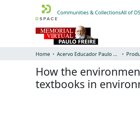
Communities & Collections
All of 
Home
Acervo Educador Paulo Freire
Produ
How the environment i
textbooks in environ