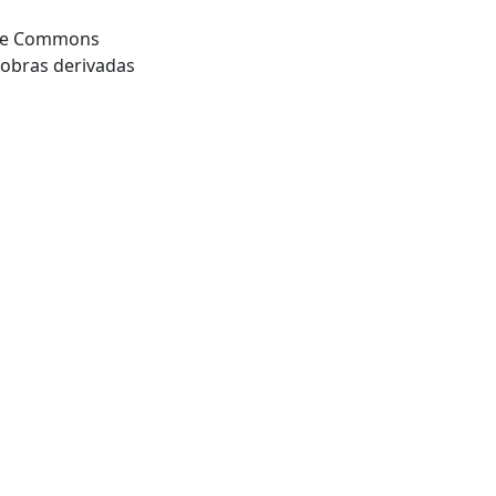
tive Commons
 obras derivadas