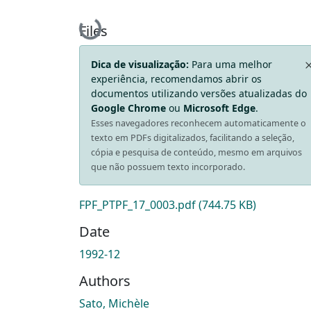
Loading...
Files
Dica de visualização:
Para uma melhor
experiência, recomendamos abrir os
documentos utilizando versões atualizadas do
Google Chrome
ou
Microsoft Edge
.
Esses navegadores reconhecem automaticamente o
texto em PDFs digitalizados, facilitando a seleção,
cópia e pesquisa de conteúdo, mesmo em arquivos
que não possuem texto incorporado.
FPF_PTPF_17_0003.pdf
(744.75 KB)
Date
1992-12
Authors
Sato, Michèle