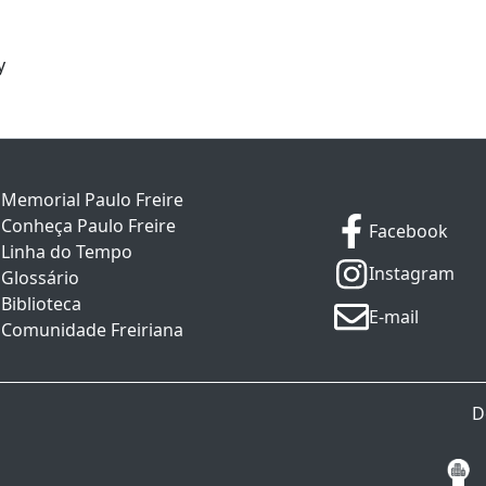
y
Memorial Paulo Freire
Conheça Paulo Freire
Facebook
Linha do Tempo
Instagram
Glossário
Biblioteca
E-mail
Comunidade Freiriana
D