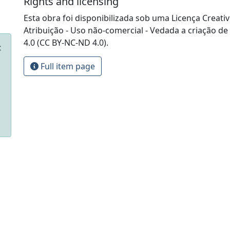
Rights and licensing
Esta obra foi disponibilizada sob uma Licença Crea
Atribuição - Uso não-comercial - Vedada a criação de
4.0 (CC BY-NC-ND 4.0).
Full item page