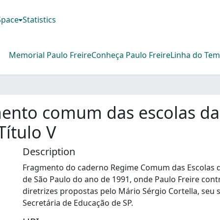
DSpace
Statistics
Memorial Paulo Freire
Conheça Paulo Freire
Linha do Te
ento comum das escolas da 
Título V
Description
Fragmento do caderno Regime Comum das Escolas d
de São Paulo do ano de 1991, onde Paulo Freire cont
diretrizes propostas pelo Mário Sérgio Cortella, seu
Secretária de Educação de SP.