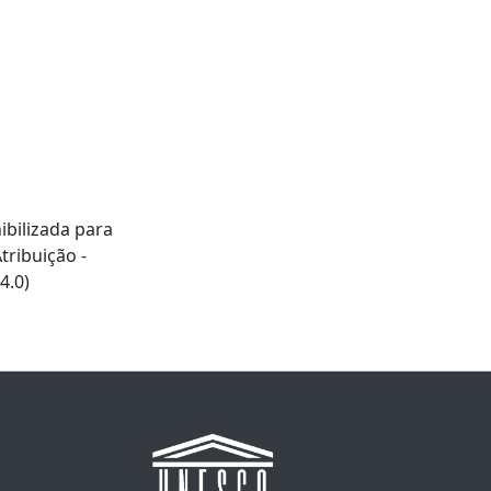
ibilizada para
ribuição -
4.0)