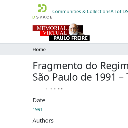
Communities & Collections
All of 
Home
Fragmento do Regim
São Paulo de 1991 – 
Date
1991
Authors