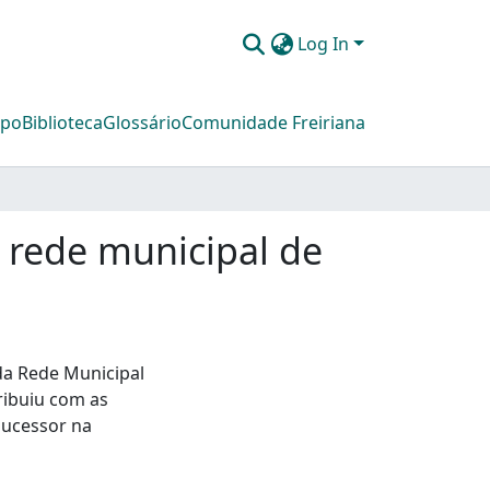
Log In
mpo
Biblioteca
Glossário
Comunidade Freiriana
rede municipal de
a Rede Municipal
ribuiu com as
 sucessor na