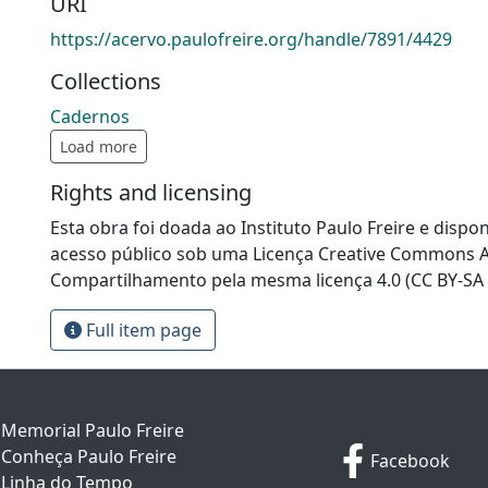
URI
https://acervo.paulofreire.org/handle/7891/4429
Collections
Cadernos
Load more
Rights and licensing
Esta obra foi doada ao Instituto Paulo Freire e dispon
acesso público sob uma Licença Creative Commons At
Compartilhamento pela mesma licença 4.0 (CC BY-SA 
Full item page
Memorial Paulo Freire
Conheça Paulo Freire
Facebook
Linha do Tempo