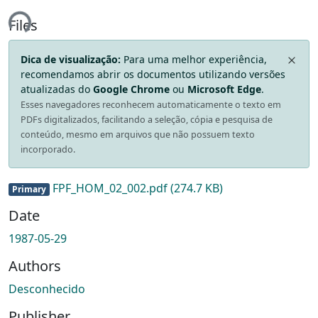
ing...
Files
Dica de visualização:
Para uma melhor experiência,
recomendamos abrir os documentos utilizando versões
atualizadas do
Google Chrome
ou
Microsoft Edge
.
Esses navegadores reconhecem automaticamente o texto em
PDFs digitalizados, facilitando a seleção, cópia e pesquisa de
conteúdo, mesmo em arquivos que não possuem texto
incorporado.
FPF_HOM_02_002.pdf
(274.7 KB)
Primary
Date
1987-05-29
Authors
Desconhecido
Publisher