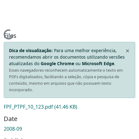
Loading...
Files
Dica de visualização:
Para uma melhor experiência,
recomendamos abrir os documentos utilizando versões
atualizadas do
Google Chrome
ou
Microsoft Edge
.
Esses navegadores reconhecem automaticamente o texto em
PDFs digitalizados, facilitando a seleção, cópia e pesquisa de
conteúdo, mesmo em arquivos que não possuem texto
incorporado.
FPF_PTPF_10_123.pdf
(41.46 KB)
Date
2008-09