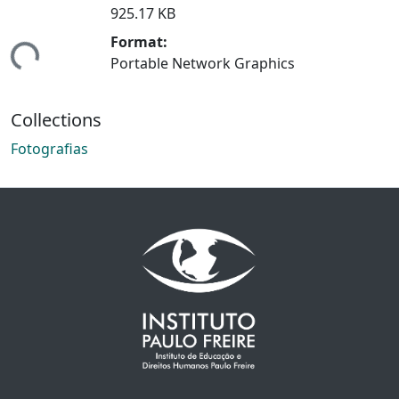
925.17 KB
Format:
ing...
Portable Network Graphics
Collections
Fotografias