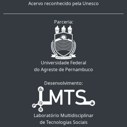
Acervo reconhecido pela Unesco
Parceria:
Universidade Federal
do Agreste de Pernambuco
Desenvolvimento:
Laboratório Multidisciplinar
de Tecnologias Sociais