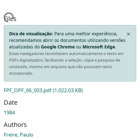
ing...
Files
Dica de visualização:
Para uma melhor experiência,
recomendamos abrir os documentos utilizando versões
atualizadas do
Google Chrome
ou
Microsoft Edge
.
Esses navegadores reconhecem automaticamente o texto em
PDFs digitalizados, facilitando a seleção, cópia e pesquisa de
conteúdo, mesmo em arquivos que não possuem texto
incorporado.
FPF_OPF_06_003.pdf
(1,022.03 KB)
Date
1984
Authors
Freire, Paulo