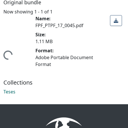
Original bundle
Now showing
1 - 1 of 1
Name:
FPF_PTPF_17_0045.pdf
Size:
1.11 MB
Format:
Loading...
Adobe Portable Document
Format
Collections
Teses