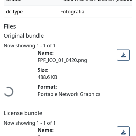
dc.type
Fotografia
Files
Original bundle
Now showing
1 - 1 of 1
Name:
FPF_ICO_01_0420.png
Size:
Loading...
488.6 KB
Format:
Portable Network Graphics
License bundle
Now showing
1 - 1 of 1
Name: