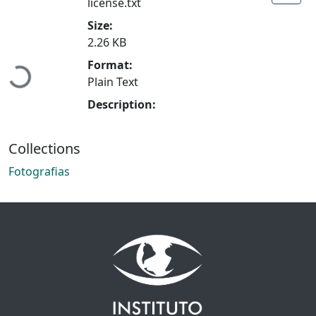
license.txt
Size:
Loading...
2.26 KB
Format:
Plain Text
Description:
Collections
Fotografias