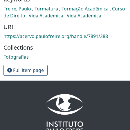
Freire, Paulo
,
Formatura
,
Formação Acadêmica
,
Curso
de Direito
,
Vida Acadêmica
,
Vida Acadêmica
URI
https://acervo.paulofreire.org/handle/7891/288
Collections
Fotografias
Full item page