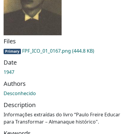
Files
FPF_ICO_01_0167.png
(444.8 KB)
Primary
Date
1947
Authors
Desconhecido
Description
Informações extraídas do livro “Paulo Freire Educar
para Transformar – Almanaque histórico".
Keywords