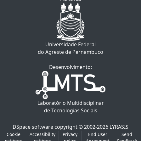
Universidade Federal
do Agreste de Pernambuco
Desenvolvimento:
Laboratório Multidisciplinar
de Tecnologias Sociais
DSpace software
copyright © 2002-2026
LYRASIS
Cookie
Accessibility
Privacy
End User
Send
settings
settings
policy
Agreement
Feedback