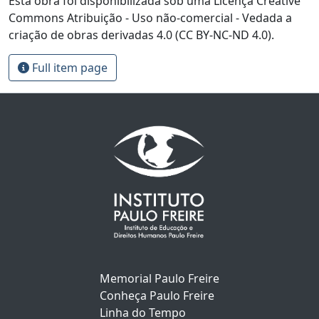
Esta obra foi disponibilizada sob uma Licença Creative
Commons Atribuição - Uso não-comercial - Vedada a
criação de obras derivadas 4.0 (CC BY-NC-ND 4.0).
Full item page
Memorial Paulo Freire
Conheça Paulo Freire
Linha do Tempo