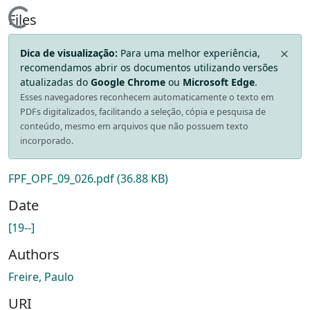
Loading...
Files
Dica de visualização:
Para uma melhor experiência,
recomendamos abrir os documentos utilizando versões
atualizadas do
Google Chrome
ou
Microsoft Edge
.
Esses navegadores reconhecem automaticamente o texto em
PDFs digitalizados, facilitando a seleção, cópia e pesquisa de
conteúdo, mesmo em arquivos que não possuem texto
incorporado.
FPF_OPF_09_026.pdf
(36.88 KB)
Date
[19--]
Authors
Freire, Paulo
URI