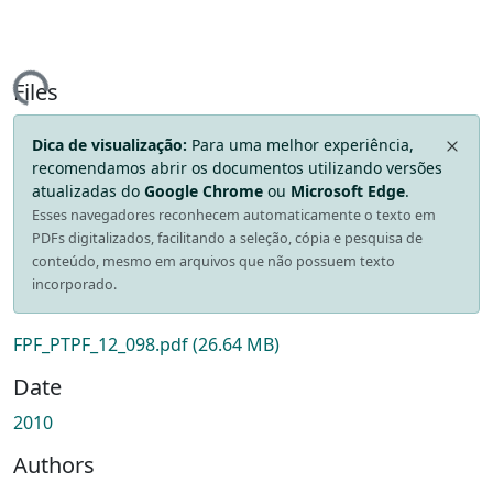
ding...
Files
Dica de visualização:
Para uma melhor experiência,
recomendamos abrir os documentos utilizando versões
atualizadas do
Google Chrome
ou
Microsoft Edge
.
Esses navegadores reconhecem automaticamente o texto em
PDFs digitalizados, facilitando a seleção, cópia e pesquisa de
conteúdo, mesmo em arquivos que não possuem texto
incorporado.
FPF_PTPF_12_098.pdf
(26.64 MB)
Date
2010
Authors