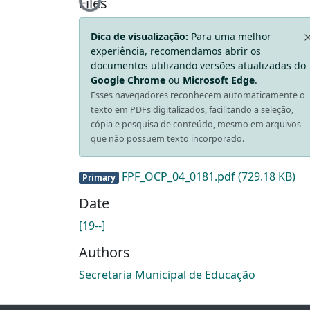
Loading...
Files
Dica de visualização:
Para uma melhor
experiência, recomendamos abrir os
documentos utilizando versões atualizadas do
Google Chrome
ou
Microsoft Edge
.
Esses navegadores reconhecem automaticamente o
texto em PDFs digitalizados, facilitando a seleção,
cópia e pesquisa de conteúdo, mesmo em arquivos
que não possuem texto incorporado.
FPF_OCP_04_0181.pdf
(729.18 KB)
Primary
Date
[19--]
Authors
Secretaria Municipal de Educação