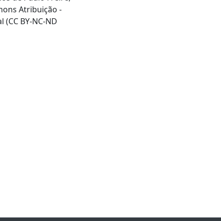
mons Atribuição -
al (CC BY-NC-ND