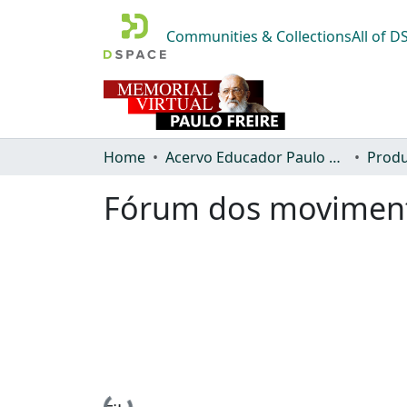
Communities & Collections
All of 
Home
Acervo Educador Paulo Freire
Produ
Fórum dos movimento