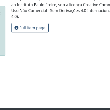
ao Instituto Paulo Freire, sob a licença Creative Com
Uso Não Comercial - Sem Derivações 4.0 Internacion
4.0).
Full item page