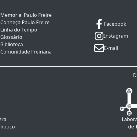
Memorial Paulo Freire
Conheça Paulo Freire
Facebook
Linha do Tempo
Instagram
Glossário
Biblioteca
E-mail
Comunidade Freiriana
D
eral
Labora
ambuco
de 