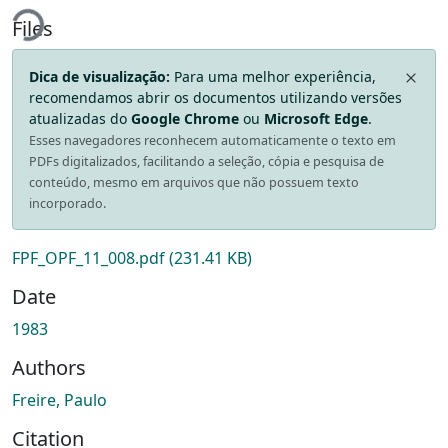
ading...
Files
Dica de visualização:
Para uma melhor experiência,
recomendamos abrir os documentos utilizando versões
atualizadas do
Google Chrome
ou
Microsoft Edge
.
Esses navegadores reconhecem automaticamente o texto em
PDFs digitalizados, facilitando a seleção, cópia e pesquisa de
conteúdo, mesmo em arquivos que não possuem texto
incorporado.
FPF_OPF_11_008.pdf
(231.41 KB)
Date
1983
Authors
Freire, Paulo
Citation