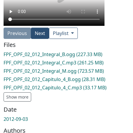
Previous
Next
Playlist
Files
FPF_OPF_02_012_Integral_B.ogg
(227.33 MB)
FPF_OPF_02_012_Integral_C.mp3
(261.25 MB)
FPF_OPF_02_012_Integral_M.ogg
(723.57 MB)
FPF_OPF_02_012_Capitulo_4_B.ogg
(28.31 MB)
FPF_OPF_02_012_Capitulo_4_C.mp3
(33.17 MB)
Show more
Date
2012-09-03
Authors