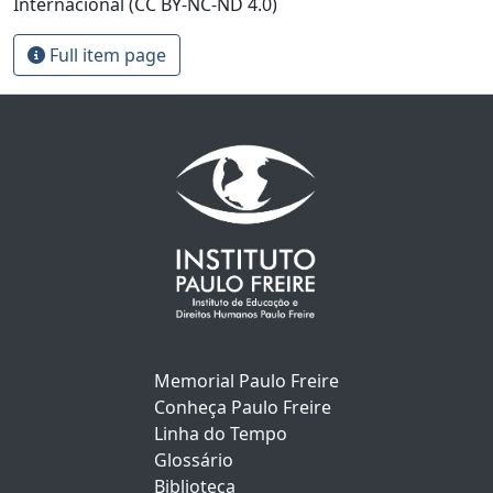
Internacional (CC BY-NC-ND 4.0)
Full item page
Memorial Paulo Freire
Conheça Paulo Freire
Linha do Tempo
Glossário
Biblioteca