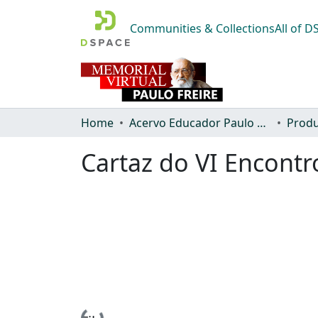
Communities & Collections
All of 
Home
Acervo Educador Paulo Freire
Produ
Cartaz do VI Encontr