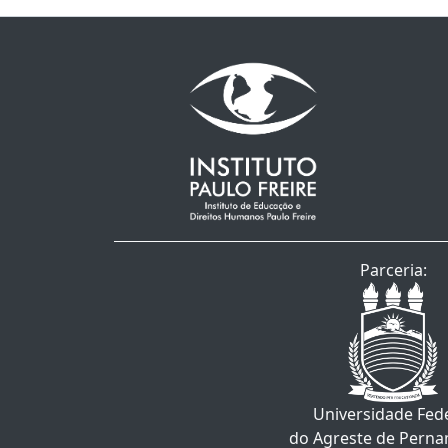
Parceria:
Universidade Fed
do Agreste de Pern