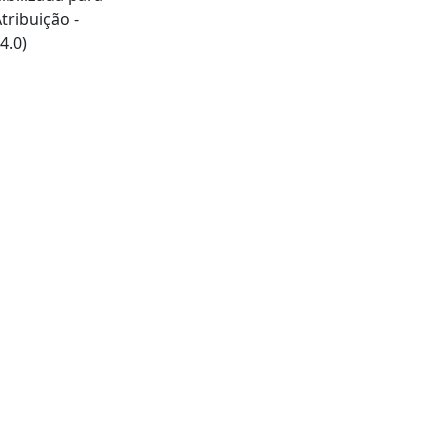
ribuição -
4.0)