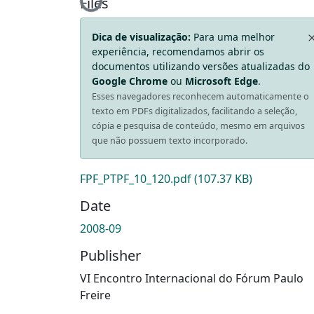
Loading...
Files
Dica de visualização:
Para uma melhor
experiência, recomendamos abrir os
documentos utilizando versões atualizadas do
Google Chrome
ou
Microsoft Edge
.
Esses navegadores reconhecem automaticamente o
texto em PDFs digitalizados, facilitando a seleção,
cópia e pesquisa de conteúdo, mesmo em arquivos
que não possuem texto incorporado.
FPF_PTPF_10_120.pdf
(107.37 KB)
Date
2008-09
Publisher
VI Encontro Internacional do Fórum Paulo
Freire