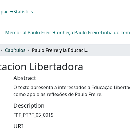
DSpace
Statistics
Memorial Paulo Freire
Conheça Paulo Freire
Linha do Te
Capítulos
Paulo Freire y la Educacion Libertadora
ucacion Libertadora
Abstract
O texto apresenta a interessados a Educação Liber
como apoio as reflexões de Paulo Freire.
Description
FPF_PTPF_05_0015
URI