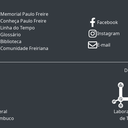
Memorial Paulo Freire
Conheça Paulo Freire
Facebook
Linha do Tempo
Instagram
Glossário
Biblioteca
E-mail
Comunidade Freiriana
D
eral
Labora
ambuco
de 