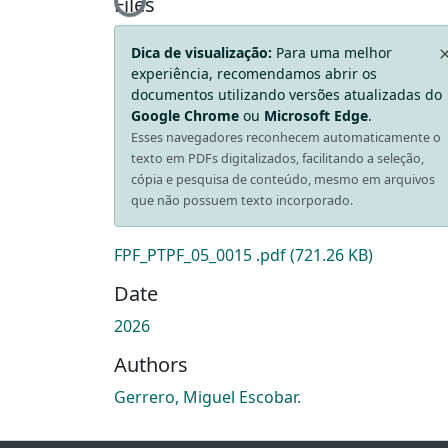
Loading...
Files
Dica de visualização:
Para uma melhor
experiência, recomendamos abrir os
documentos utilizando versões atualizadas do
Google Chrome
ou
Microsoft Edge
.
Esses navegadores reconhecem automaticamente o
texto em PDFs digitalizados, facilitando a seleção,
cópia e pesquisa de conteúdo, mesmo em arquivos
que não possuem texto incorporado.
FPF_PTPF_05_0015 .pdf
(721.26 KB)
Date
2026
Authors
Gerrero, Miguel Escobar.