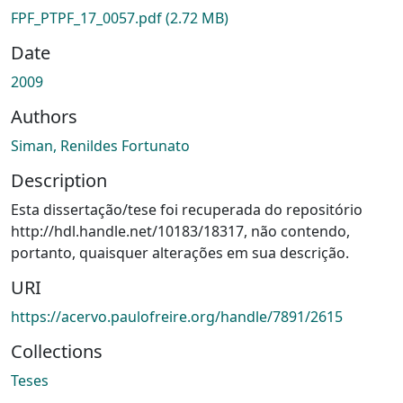
FPF_PTPF_17_0057.pdf
(2.72 MB)
Date
2009
Authors
Siman, Renildes Fortunato
Description
Esta dissertação/tese foi recuperada do repositório
http://hdl.handle.net/10183/18317, não contendo,
portanto, quaisquer alterações em sua descrição.
URI
https://acervo.paulofreire.org/handle/7891/2615
Collections
Teses