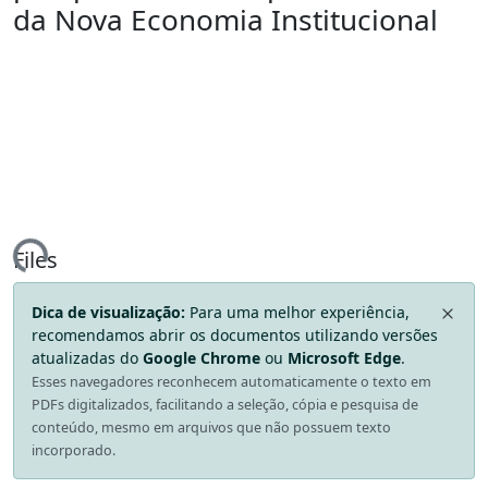
da Nova Economia Institucional
ing...
Files
Dica de visualização:
Para uma melhor experiência,
recomendamos abrir os documentos utilizando versões
atualizadas do
Google Chrome
ou
Microsoft Edge
.
Esses navegadores reconhecem automaticamente o texto em
PDFs digitalizados, facilitando a seleção, cópia e pesquisa de
conteúdo, mesmo em arquivos que não possuem texto
incorporado.