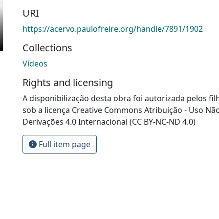
URI
https://acervo.paulofreire.org/handle/7891/1902
Collections
Vídeos
Rights and licensing
A disponibilização desta obra foi autorizada pelos fil
sob a licença Creative Commons Atribuição - Uso Nã
Derivações 4.0 Internacional (CC BY-NC-ND 4.0)
Full item page