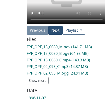
Previous
Next
Playlist
Files
FPF_OPF_15_0080_M.ogv
(141.71 MB)
FPF_OPF_15_0080_B.ogv
(64.98 MB)
FPF_OPF_15_0080_C.mp4
(143.3 MB)
FPF_OPF_02_095_C.mp3
(14.37 MB)
FPF_OPF_02_095_M.ogg
(24.91 MB)
Show more
Date
1996-11-07