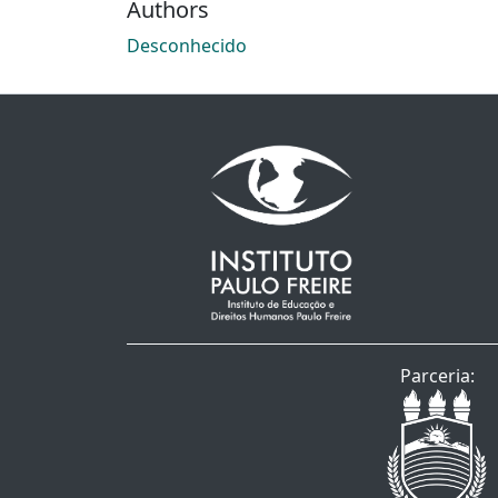
Authors
Desconhecido
Parceria: