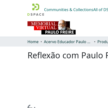
Communities & Collections
All of 
Home
Acervo Educador Paulo Freire
Produ
Reflexão com Paulo 