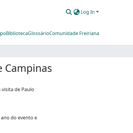
Log In
mpo
Biblioteca
Glossário
Comunidade Freiriana
de Campinas
visita de Paulo
 ano do evento e