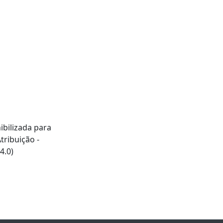
ibilizada para
ribuição -
4.0)