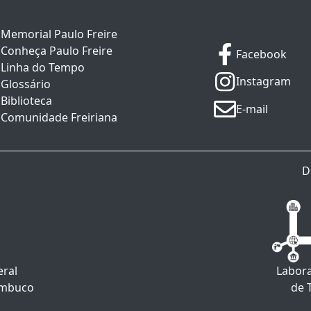
Memorial Paulo Freire
Conheça Paulo Freire
Facebook
Linha do Tempo
Instagram
Glossário
Biblioteca
E-mail
Comunidade Freiriana
D
eral
Labora
ambuco
de 