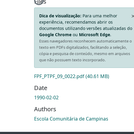
Loading...
Files
Dica de visualização:
Para uma melhor
experiência, recomendamos abrir os
documentos utilizando versões atualizadas do
Google Chrome
ou
Microsoft Edge
.
Esses navegadores reconhecem automaticamente o
texto em PDFs digitalizados, facilitando a seleção,
cópia e pesquisa de conteúdo, mesmo em arquivos
que não possuem texto incorporado.
FPF_PTPF_09_0022.pdf
(40.61 MB)
Date
1990-02-02
Authors
Escola Comunitária de Campinas