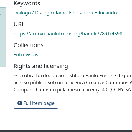
Keywords
Diálogo / Dialogicidade
,
Educador / Educando
URI
https://acervo.paulofreire.org/handle/7891/4598
Collections
Entrevistas
Rights and licensing
Esta obra foi doada ao Instituto Paulo Freire e dispon
acesso público sob uma Licença Creative Commons At
Compartilhamento pela mesma licença 4.0 (CC BY-SA 
Full item page