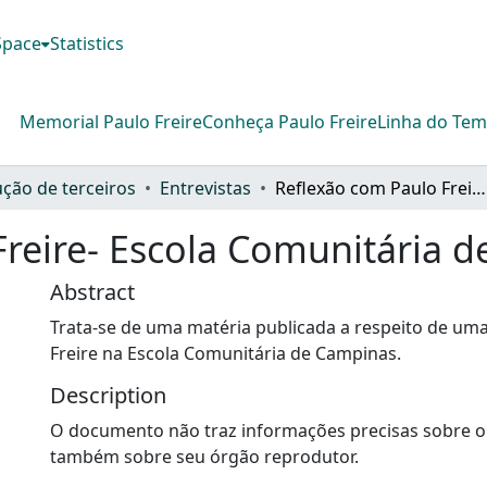
DSpace
Statistics
Memorial Paulo Freire
Conheça Paulo Freire
Linha do Te
ção de terceiros
Entrevistas
Reflexão com Paulo Freire- Escola Comunitária de Campinas
Freire- Escola Comunitária 
Abstract
Trata-se de uma matéria publicada a respeito de uma 
Freire na Escola Comunitária de Campinas.
Description
O documento não traz informações precisas sobre o
também sobre seu órgão reprodutor.