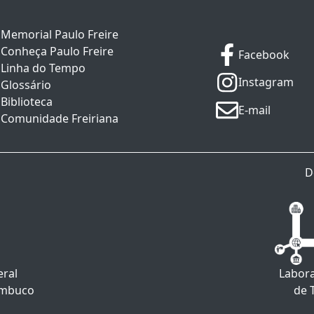
Memorial Paulo Freire
Conheça Paulo Freire
Facebook
Linha do Tempo
Instagram
Glossário
Biblioteca
E-mail
Comunidade Freiriana
D
eral
Labora
ambuco
de 