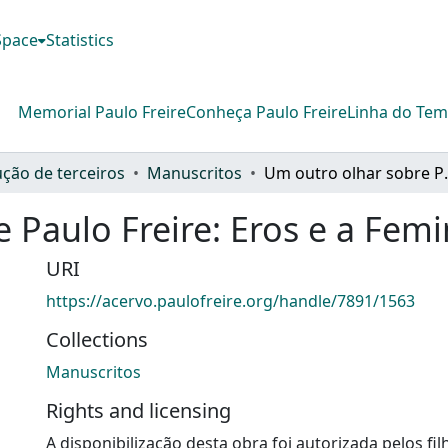
DSpace
Statistics
Memorial Paulo Freire
Conheça Paulo Freire
Linha do Te
ção de terceiros
Manuscritos
Um outro olhar so
 Paulo Freire: Eros e a Femi
URI
https://acervo.paulofreire.org/handle/7891/1563
Collections
Manuscritos
Rights and licensing
A disponibilização desta obra foi autorizada pelos fil