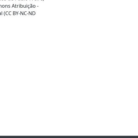
mons Atribuição -
al (CC BY-NC-ND