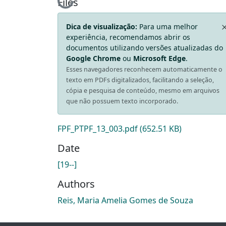
Loading...
Files
Dica de visualização:
Para uma melhor
experiência, recomendamos abrir os
documentos utilizando versões atualizadas do
Google Chrome
ou
Microsoft Edge
.
Esses navegadores reconhecem automaticamente o
texto em PDFs digitalizados, facilitando a seleção,
cópia e pesquisa de conteúdo, mesmo em arquivos
que não possuem texto incorporado.
FPF_PTPF_13_003.pdf
(652.51 KB)
Date
[19--]
Authors
Reis, Maria Amelia Gomes de Souza