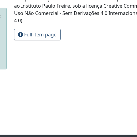
ao Instituto Paulo Freire, sob a licença Creative Com
Uso Não Comercial - Sem Derivações 4.0 Internacion
4.0)
Full item page