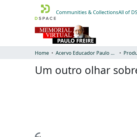
Communities & Collections
All of 
Home
Acervo Educador Paulo Freire
Produ
Um outro olhar sobre