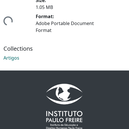
Size:
1.05 MB
Format:
ing...
Adobe Portable Document
Format
Collections
Artigos