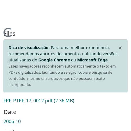
Loading...
Files
Dica de visualização:
Para uma melhor experiência,
recomendamos abrir os documentos utilizando versões
atualizadas do
Google Chrome
ou
Microsoft Edge
.
Esses navegadores reconhecem automaticamente o texto em
PDFs digitalizados, facilitando a seleção, cópia e pesquisa de
conteúdo, mesmo em arquivos que não possuem texto
incorporado.
FPF_PTPF_17_0012.pdf
(2.36 MB)
Date
2006-10