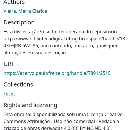
Authors
Vieira, Maria Clarice
Description
Esta dissertação/tese foi recuperada do repositório
http://www.bibliotecadigital.ufmg.br/dspace/handle/18
43/HJPB-6VZL86, não contendo, portanto, quaisquer
alterações em sua descrição.
URI
https://acervo.paulofreire.org/handle/7891/2515
Collections
Teses
Rights and licensing
Esta obra foi disponibilizada sob uma Licença Creative
Commons Atribuição - Uso não-comercial - Vedada a
criação de obras derivadas 4.0 (CC BY-NC-ND 4.0).