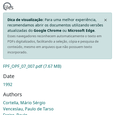
ding...
Files
Dica de visualização:
Para uma melhor experiência,
recomendamos abrir os documentos utilizando versões
atualizadas do
Google Chrome
ou
Microsoft Edge
.
Esses navegadores reconhecem automaticamente o texto em
PDFs digitalizados, facilitando a seleção, cópia e pesquisa de
conteúdo, mesmo em arquivos que não possuem texto
incorporado.
FPF_OPF_07_007.pdf
(7.67 MB)
Date
1992
Authors
Cortella, Mário Sérgio
Venceslau, Paulo de Tarso
Freire, Paulo