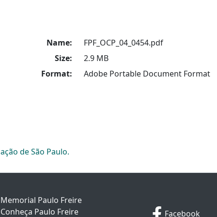
Name:
FPF_OCP_04_0454.pdf
Size:
2.9 MB
Format:
Adobe Portable Document Format
cação de São Paulo.
Memorial Paulo Freire
Conheça Paulo Freire
Facebook