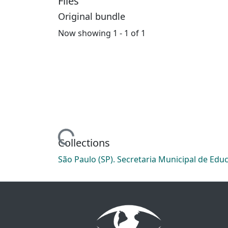
Files
Original bundle
Now showing
1 - 1 of 1
Loading...
Collections
São Paulo (SP). Secretaria Municipal de Edu