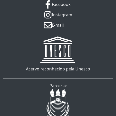
Facebook
Instagram
E-mail
Acervo reconhecido pela Unesco
Parceria: