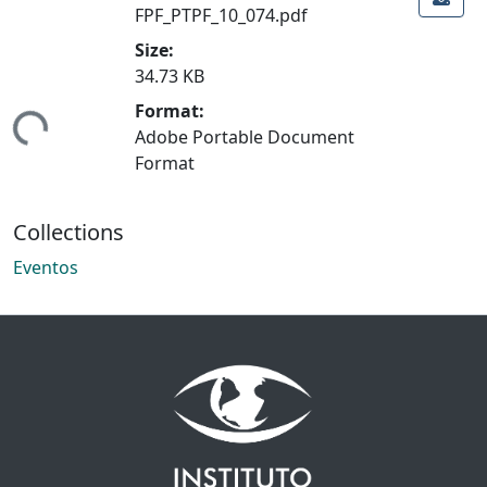
FPF_PTPF_10_074.pdf
Size:
34.73 KB
Format:
ding...
Adobe Portable Document
Format
Collections
Eventos