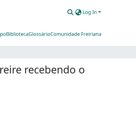
Log In
mpo
Biblioteca
Glossário
Comunidade Freiriana
Freire recebendo o