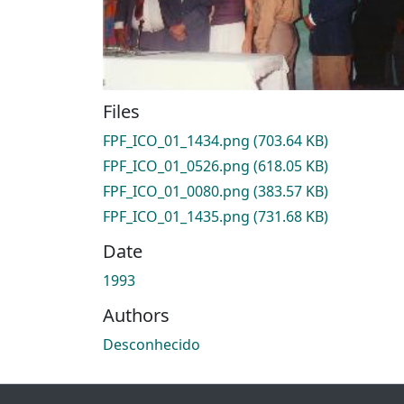
Files
FPF_ICO_01_1434.png
(703.64 KB)
FPF_ICO_01_0526.png
(618.05 KB)
FPF_ICO_01_0080.png
(383.57 KB)
FPF_ICO_01_1435.png
(731.68 KB)
Date
1993
Authors
Desconhecido