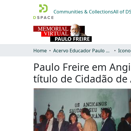
Communities & Collections
All of 
Home
Acervo Educador Paulo Freire
Icono
Paulo Freire em Angi
título de Cidadão de