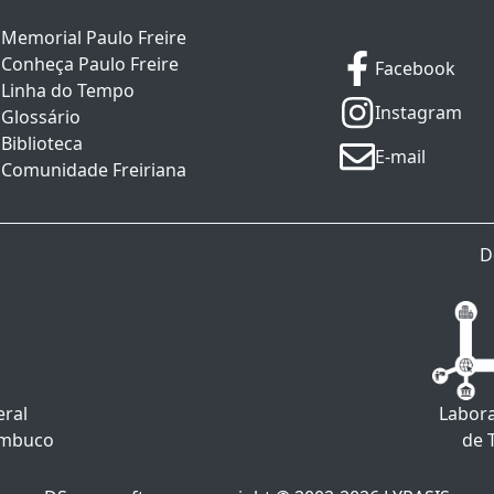
Memorial Paulo Freire
Conheça Paulo Freire
Facebook
Linha do Tempo
Instagram
Glossário
Biblioteca
E-mail
Comunidade Freiriana
D
eral
Labora
ambuco
de 