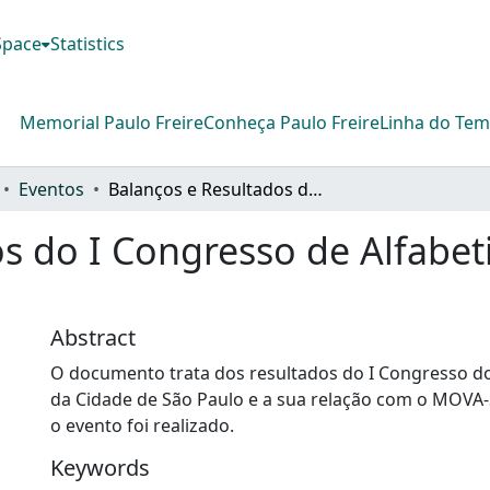
DSpace
Statistics
Memorial Paulo Freire
Conheça Paulo Freire
Linha do Te
Eventos
Balanços e Resultados do I Congresso de Alfabetizandos da Cidade de São Paulo
s do I Congresso de Alfabe
Abstract
O documento trata dos resultados do I Congresso d
da Cidade de São Paulo e a sua relação com o MOVA
o evento foi realizado.
Keywords