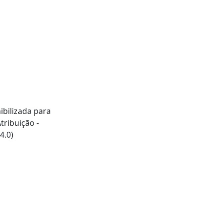
ibilizada para
ribuição -
4.0)