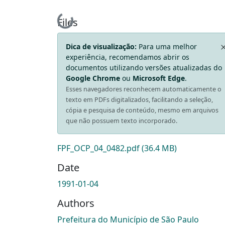
Loading...
Files
Dica de visualização:
Para uma melhor
experiência, recomendamos abrir os
documentos utilizando versões atualizadas do
Google Chrome
ou
Microsoft Edge
.
Esses navegadores reconhecem automaticamente o
texto em PDFs digitalizados, facilitando a seleção,
cópia e pesquisa de conteúdo, mesmo em arquivos
que não possuem texto incorporado.
FPF_OCP_04_0482.pdf
(36.4 MB)
Date
1991-01-04
Authors
Prefeitura do Município de São Paulo