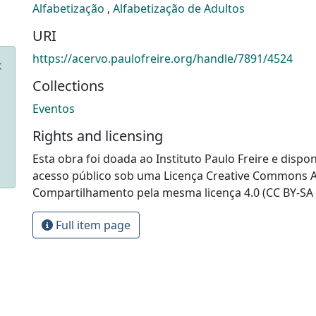
Alfabetização
,
Alfabetização de Adultos
URI
https://acervo.paulofreire.org/handle/7891/4524
Collections
Eventos
Rights and licensing
Esta obra foi doada ao Instituto Paulo Freire e dispon
acesso público sob uma Licença Creative Commons At
Compartilhamento pela mesma licença 4.0 (CC BY-SA 
Full item page