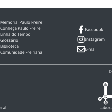
Memorial Paulo Freire
Conheça Paulo Freire
Facebook
Linha do Tempo
Instagram
Glossário
Biblioteca
E-mail
Comunidade Freiriana
D
eral
Labora