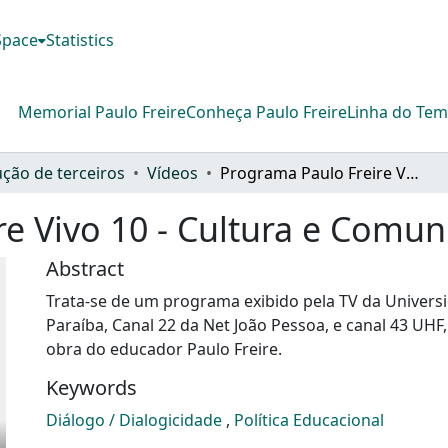
DSpace
Statistics
Memorial Paulo Freire
Conheça Paulo Freire
Linha do Te
ção de terceiros
Vídeos
Programa Paulo Freire Vivo 10 - Cultura e Comunicação
e Vivo 10 - Cultura e Comun
Abstract
Trata-se de um programa exibido pela TV da Univers
Paraíba, Canal 22 da Net João Pessoa, e canal 43 UHF
obra do educador Paulo Freire.
Keywords
Diálogo / Dialogicidade
,
Política Educacional