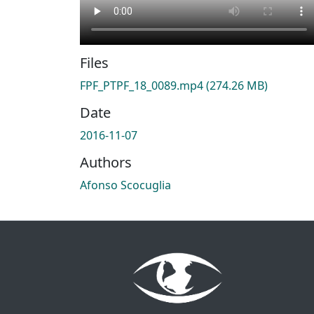
Files
FPF_PTPF_18_0089.mp4
(274.26 MB)
Date
2016-11-07
Authors
Afonso Scocuglia