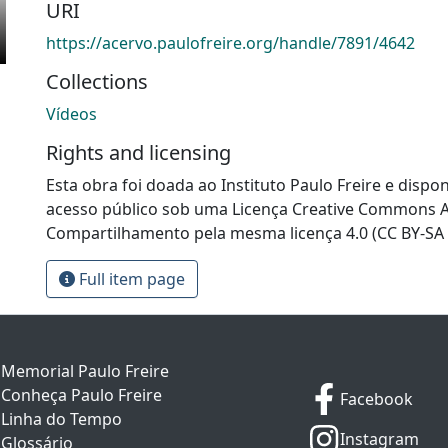
URI
https://acervo.paulofreire.org/handle/7891/4642
Collections
Vídeos
Rights and licensing
Esta obra foi doada ao Instituto Paulo Freire e dispon
acesso público sob uma Licença Creative Commons At
Compartilhamento pela mesma licença 4.0 (CC BY-SA 
Full item page
Memorial Paulo Freire
Conheça Paulo Freire
Facebook
Linha do Tempo
Instagram
Glossário