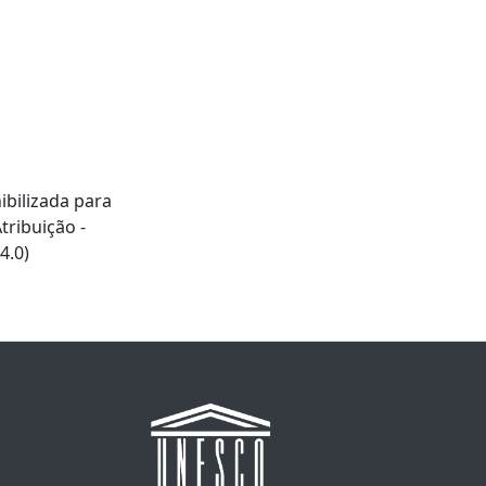
ibilizada para
ribuição -
4.0)