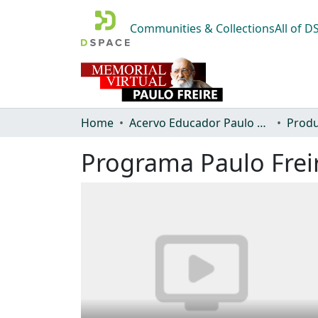
Communities & Collections
All of 
Home
Acervo Educador Paulo Freire
Produ
Programa Paulo Freir